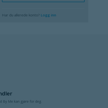
Har du allerede konto?
Logg inn
ndler
 By Me kan gjøre for deg.