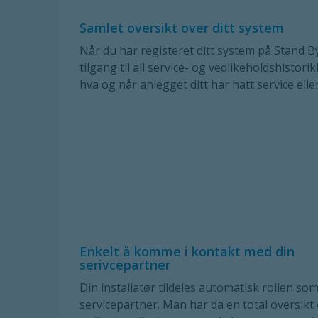
Samlet oversikt over ditt system
Når du har registeret ditt system på Stand B
tilgang til all service- og vedlikeholdshistorik
hva og når anlegget ditt har hatt service elle
Enkelt å komme i kontakt med din
serivcepartner
Din installatør tildeles automatisk rollen som
servicepartner. Man har da en total oversikt 