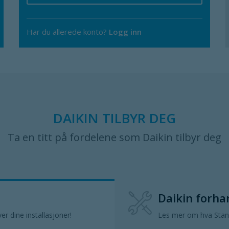
Har du allerede konto?
Logg inn
DAIKIN TILBYR DEG
Ta en titt på fordelene som Daikin tilbyr deg
Daikin forha
r dine installasjoner!
Les mer om hva Stand